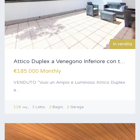
In vendita
Attico Duplex a Venegono Inferiore con terrazzo…
€185.000 Monthly
VENDUTO “Vuoi un Ampio e Luminoso Attico Duplex
a…
118
3
Letto
2
Bagni
2
Garage
mq.