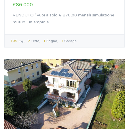
€86.000
VENDUTO “Vuoi a solo € 270,00 mensili simulazione
mutuo, un ampio e
105
2
Letto
1
Bagno
1
Garage
mq.