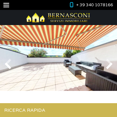
+ 39 340 1078166
RICERCA RAPIDA