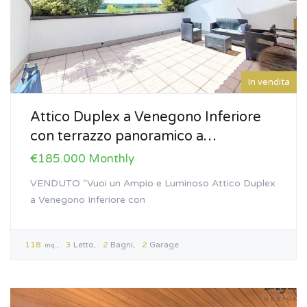
In vendita
Attico Duplex a Venegono Inferiore
con terrazzo panoramico a…
€185.000 Monthly
VENDUTO “Vuoi un Ampio e Luminoso Attico Duplex
a Venegono Inferiore con
118
3
Letto
2
Bagni
2
Garage
mq.