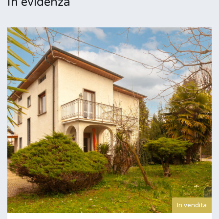
In evidenza
In vendita