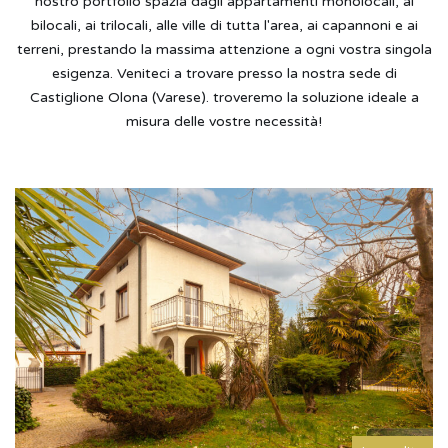
nostro portfolio spazia dagli appartamenti monolocali, ai
bilocali, ai trilocali, alle ville di tutta l'area, ai capannoni e ai
terreni, prestando la massima attenzione a ogni vostra singola
esigenza. Veniteci a trovare presso la nostra sede di
Castiglione Olona (Varese). troveremo la soluzione ideale a
misura delle vostre necessità!