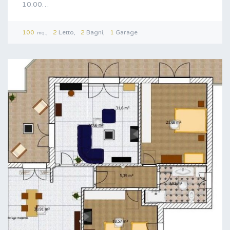
10.00…
100
2
Letto
2
Bagni
1
Garage
mq.