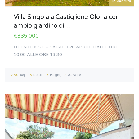
In vendita
Villa Singola a Castiglione Olona con
ampio giardino di…
€335.000
OPEN HOUSE – SABATO 20 APRILE DALLE ORE
10.00 ALLE ORE 13.30
230
3
Letto
3
Bagni
2
Garage
mq.