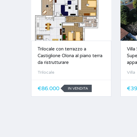
Trilocale con terrazzo a
Vill
Castiglione Olona al piano terra
Supe
da ristrutturare
appa
Trilocale
Villa
€86.000
€39
IN VENDITA