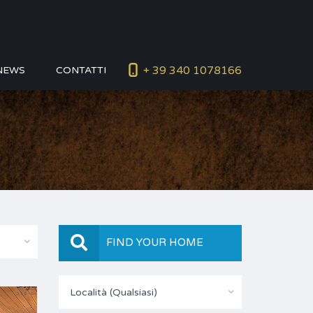
+ 39 340 1078166
NEWS
CONTATTI
FIND YOUR HOME
Località (Qualsiasi)