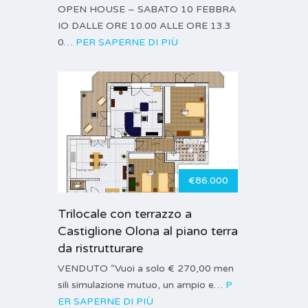
OPEN HOUSE – SABATO 10 FEBBRA
IO DALLE ORE 10.00 ALLE ORE 13.3
0…
PER SAPERNE DI PIÙ
€86.000
Trilocale con terrazzo a
Castiglione Olona al piano terra
da ristrutturare
VENDUTO “Vuoi a solo € 270,00 men
sili simulazione mutuo, un ampio e…
P
ER SAPERNE DI PIÙ