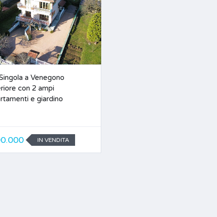
a Singola a Venegono
riore con 2 ampi
rtamenti e giardino
0.000
IN VENDITA