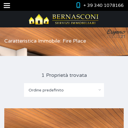
+ 39 340 1078166
Caratteristica Immobile: Fire Place
1 Proprietà trovata
Ordine predefinito