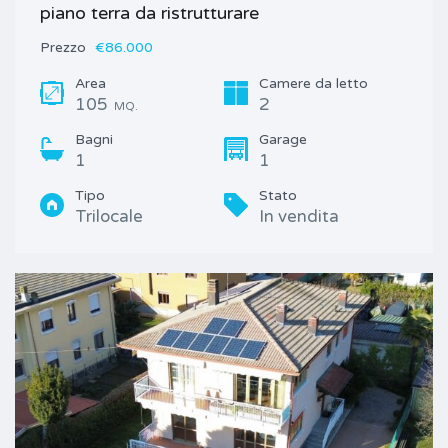
piano terra da ristrutturare
Prezzo
€86.000
Area
Camere da letto
105
2
MQ.
Bagni
Garage
1
1
Tipo
Stato
Trilocale
In vendita