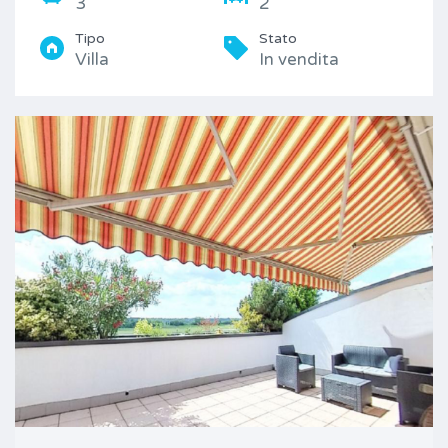
3
2
Tipo
Stato
Villa
In vendita