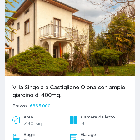
Villa Singola a Castiglione Olona con ampio
giardino di 400mq.
Prezzo
€335.000
Area
Camere da letto
230
3
MQ.
Bagni
Garage