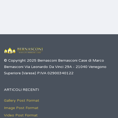
© Copyright 2025 Bernasconi Bernasconi Case di Marco
Bernasconi Via Leonardo Da Vinci 29A - 21040 Venegono
Superiore (Varese) P.IVA 02900340122
ARTICOLI RECENTI
Gallery Post Format
Image Post Format
Video Post Format