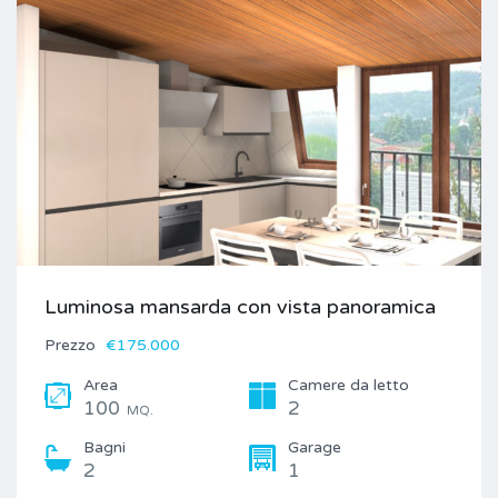
Luminosa mansarda con vista panoramica
Prezzo
€175.000
Area
Camere da letto
100
2
MQ.
Bagni
Garage
2
1