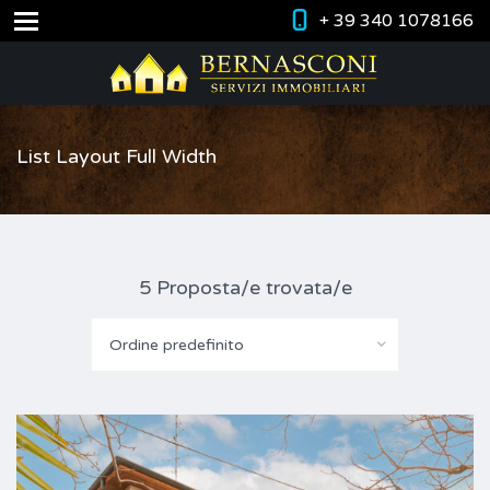
+ 39 340 1078166
List Layout Full Width
5 Proposta/e trovata/e
Ordine predefinito