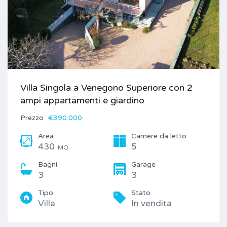
Villa Singola a Venegono Superiore con 2
ampi appartamenti e giardino
Prezzo
€390.000
Area
Camere da letto
430
5
MQ,
Bagni
Garage
3
3
Tipo
Stato
Villa
In vendita