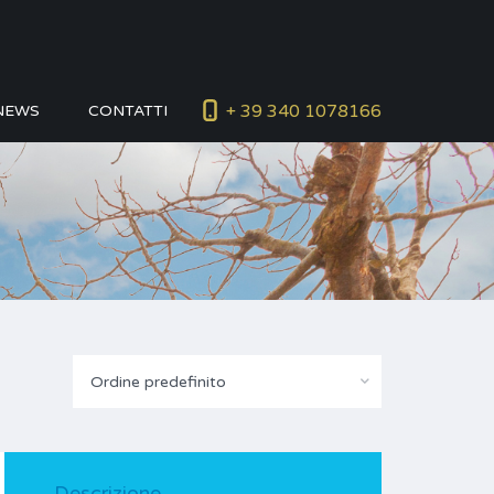
+ 39 340 1078166
NEWS
CONTATTI
Ordine predefinito
Descrizione