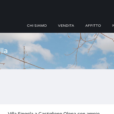
CHI SIAMO
VENDITA
AFFITTO
lla
Villa Singola a Castiglione Olona con ampio